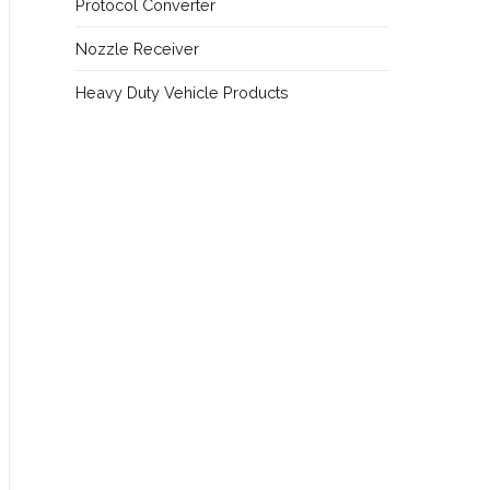
Protocol Converter
Nozzle Receiver
Heavy Duty Vehicle Products