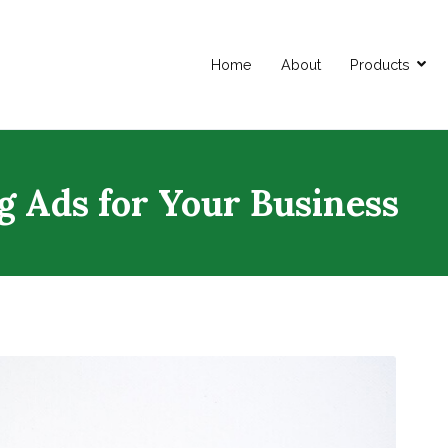
Home
About
Products
g Ads for Your Business