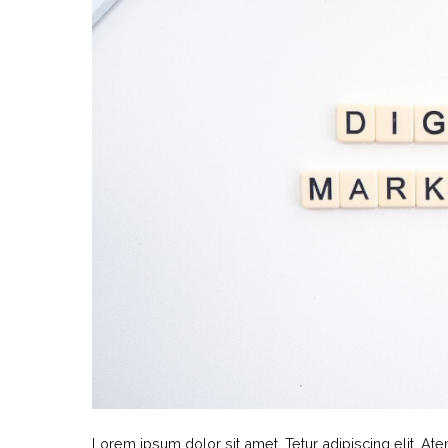
Lorem ipsum dolor sit amet, Tetur adipiscing elit. At